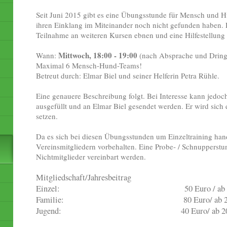
Seit Juni 2015 gibt es eine Übungsstunde für Mensch und H
ihren Einklang im Miteinander noch nicht gefunden haben. D
Teilnahme an weiteren Kursen ebnen und eine Hilfestellun
Mittwoch, 18:00 - 19:00
Wann:
(nach Absprache und Dringl
Maximal 6 Mensch-Hund-Teams!
Betreut durch: Elmar Biel und seiner Helferin Petra Rühle.
Eine genauere Beschreibung folgt. Bei Interesse kann jedo
ausgefüllt und an Elmar Biel gesendet werden. Er wird sic
setzen.
Da es sich bei diesen Übungsstunden um Einzeltraining hand
Vereinsmitgliedern vorbehalten. Eine Probe- / Schnupperstu
Nichtmitglieder vereinbart werden.
Mitgliedschaft/Jahresbeitrag
Einzel: 50 Euro / ab 2027: 
Familie: 80 Euro/ ab 2027: 
Jugend: 40 Euro/ ab 2027: 