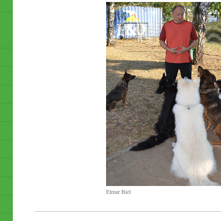
Elmar Biel