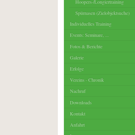
Hoopers-/Longiertraining
Spürnasen (Zielobjektsuche)
Individuelles Training
Events: Seminare, ...
Fotos & Berichte
Galerie
Erfolge
Vereins - Chronik
Nachruf
Downloads
Kontakt
Anfahrt