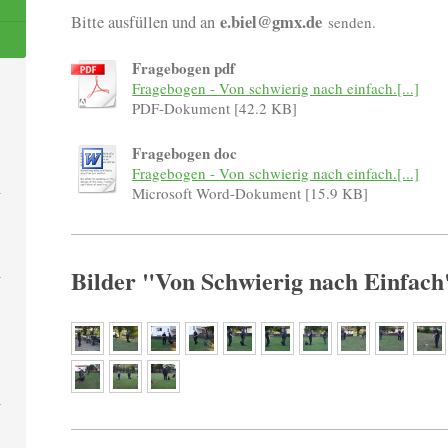
e.biel@gmx.de
Bitte ausfüllen und an
senden.
Fragebogen pdf
Fragebogen - Von schwierig nach einfach.[...]
PDF-Dokument [42.2 KB]
Fragebogen doc
Fragebogen - Von schwierig nach einfach.[...]
Microsoft Word-Dokument [15.9 KB]
Bilder "Von Schwierig nach Einfach