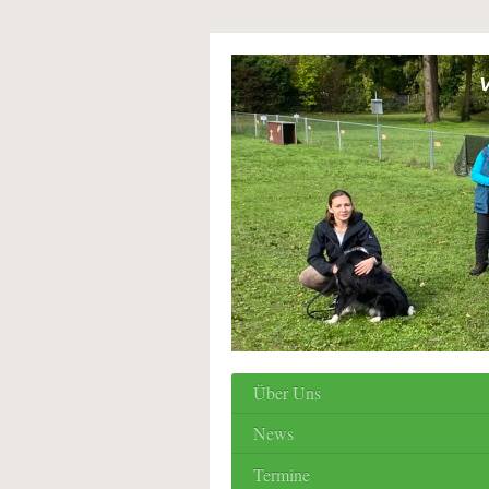
V
Über Uns
News
Termine