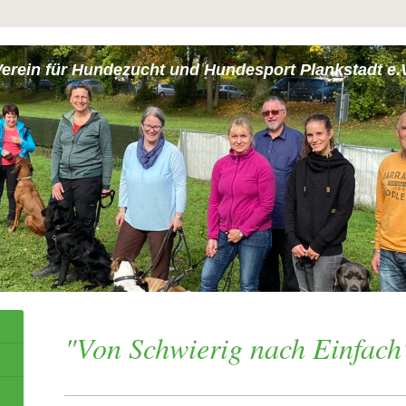
erein für Hundezucht und Hundesport Plankstadt e.V
"Von Schwierig nach Einfach