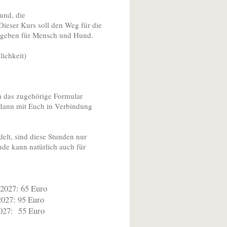
und, die
ieser Kurs soll den Weg für die
g geben für Mensch und Hund.
ichkeit)
ch das zugehörige Formular
h dann mit Euch in Verbindung
elt, sind diese Stunden nur
nde kann natürlich auch für
65 Euro
95 Euro
55 Euro