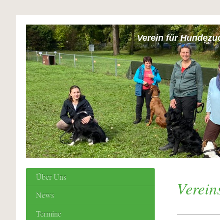
Verein für Hundezu
Über Uns
Verein
News
Termine