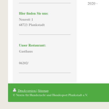
2020 - El
Hier finden Sie uns:
Neurott 1
68723 Plankstadt
Unser Restaurant:
Gasthaus
06202/
Druckversion
|
Sitemap
© Verein für Hundezucht und Hundesport Plankstadt e.V.